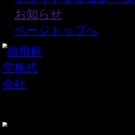
お知らせ
ページトップへ
〒363-0027 埼玉県桶川市
TEL:048-787-2788 FAX:04