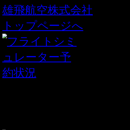
雄飛航空株式会社
トップページへ
操縦訓練・航空写真
（東京都・富士山・