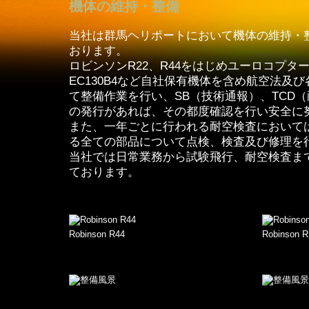
機体の維持・整備
当社は群馬ヘリポートにおいて機体の維持・
おります。
ロビンソンR22、R44をはじめユーロコプターA
EC130B4など自社保有機体を含め航空法及
て整備作業を行い、SB（技術通報）、TCD
の発行があれば、その都度確認を行い安全に
また、一年ごとに行われる耐空検査において
る全ての部品について点検、検査及び修理を
当社では日常業務から試験飛行、耐空検査ま
ております。
Robinson R44
Robinson R