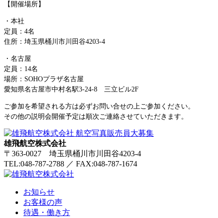
【開催場所】
・本社
定員：4名
住所：埼玉県桶川市川田谷4203-4
・名古屋
定員：14名
場所：SOHOプラザ名古屋
愛知県名古屋市中村名駅3-24-8 三立ビル2F
ご参加を希望される方は必ずお問い合せの上ご参加ください。
その他の説明会開催予定は順次ご連絡させていただきます。
雄飛航空株式会社
〒363-0027 埼玉県桶川市川田谷4203-4
TEL:048-787-2788
／
FAX:048-787-1674
お知らせ
お客様の声
待遇・働き方