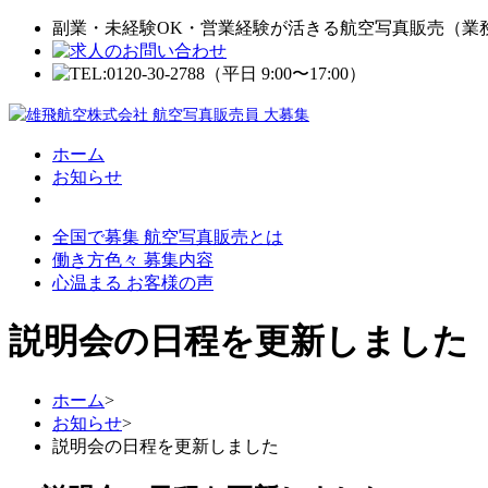
副業・未経験OK・営業経験が活きる航空写真販売（業
ホーム
お知らせ
全国で募集 航空写真販売とは
働き方色々 募集内容
心温まる お客様の声
説明会の日程を更新しました
ホーム
>
お知らせ
>
説明会の日程を更新しました