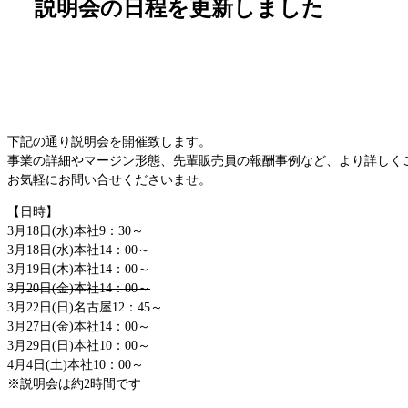
説明会の日程を更新しました
下記の通り説明会を開催致します。
事業の詳細やマージン形態、先輩販売員の報酬事例など、より詳しく
お気軽にお問い合せくださいませ。
【日時】
3月18日(水)本社9：30～
3月18日(水)本社14：00～
3月19日(木)本社14：00～
3月20日(金)本社14：00～
3月22日(日)名古屋12：45～
3月27日(金)本社14：00～
3月29日(日)本社10：00～
4月4日(土)本社10：00～
※説明会は約2時間です