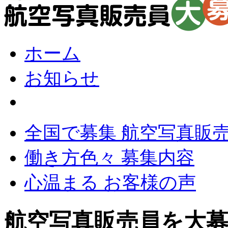
ホーム
お知らせ
全国で募集 航空写真販
働き方色々 募集内容
心温まる お客様の声
航空写真販売員を大募集