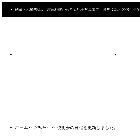
副業・未経験OK・営業経験が活きる航空写真販売（業務委託）のお仕事
ホーム
>
お知らせ
>
説明会の日程を更新しました。