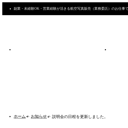
副業・未経験OK・営業経験が活きる航空写真販売（業務委託）のお仕事
ホーム
>
お知らせ
>
説明会の日程を更新しました。