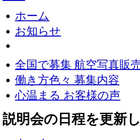
ホーム
お知らせ
全国で募集 航空写真販
働き方色々 募集内容
心温まる お客様の声
説明会の日程を更新