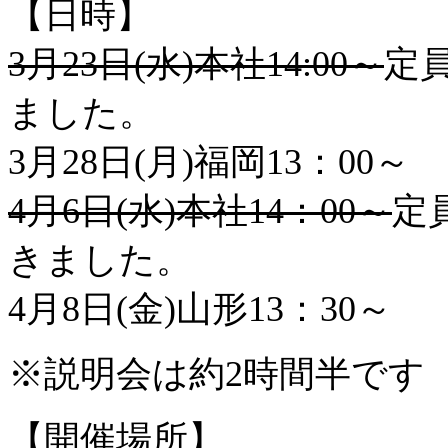
【日時】
3月23日(水)本社14:00～
定
ました。
3月28日(月)福岡13：00～
4月6日(水)本社14：00～
定
きました。
4月8日(金)山形13：30～
※説明会は約2時間半です
【開催場所】