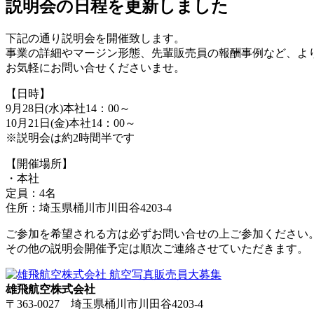
説明会の日程を更新しました
下記の通り説明会を開催致します。
事業の詳細やマージン形態、先輩販売員の報酬事例など、よ
お気軽にお問い合せくださいませ。
【日時】
9月28日(水)本社14：00～
10月21日(金)本社14：00～
※説明会は約2時間半です
【開催場所】
・本社
定員：4名
住所：埼玉県桶川市川田谷4203-4
ご参加を希望される方は必ずお問い合せの上ご参加ください
その他の説明会開催予定は順次ご連絡させていただきます。
雄飛航空株式会社
〒363-0027 埼玉県桶川市川田谷4203-4