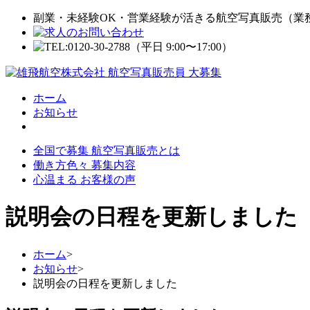
副業・未経験OK・営業経験が活きる航空写真販売（業
ホーム
お知らせ
全国で募集 航空写真販売とは
働き方色々 募集内容
心温まる お客様の声
説明会の日程を更新しました
ホーム
>
お知らせ
>
説明会の日程を更新しました