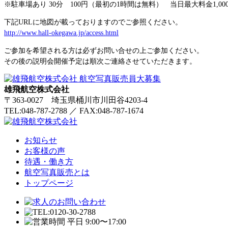
※駐車場あり 30分 100円（最初の1時間は無料） 当日最大料金1,00
下記URLに地図が載っておりますのでご参照ください。
http://www.hall-okegawa.jp/access.html
ご参加を希望される方は必ずお問い合せの上ご参加ください。
その後の説明会開催予定は順次ご連絡させていただきます。
雄飛航空株式会社
〒363-0027 埼玉県桶川市川田谷4203-4
TEL:048-787-2788
／
FAX:048-787-1674
お知らせ
お客様の声
待遇・働き方
航空写真販売とは
トップページ