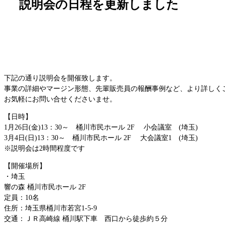
説明会の日程を更新しました
下記の通り説明会を開催致します。
事業の詳細やマージン形態、先輩販売員の報酬事例など、より詳しく
お気軽にお問い合せくださいませ。
【日時】
1月26日(金)13：30～ 桶川市民ホール 2F 小会議室 (埼玉)
3月4日(日)13：30～ 桶川市民ホール 2F 大会議室1 (埼玉)
※説明会は2時間程度です
【開催場所】
・埼玉
響の森 桶川市民ホール 2F
定員：10名
住所：埼玉県桶川市若宮1-5-9
交通：ＪＲ高崎線 桶川駅下車 西口から徒歩約５分