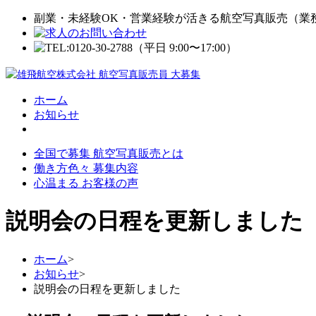
副業・未経験OK・営業経験が活きる航空写真販売（業
ホーム
お知らせ
全国で募集 航空写真販売とは
働き方色々 募集内容
心温まる お客様の声
説明会の日程を更新しました
ホーム
>
お知らせ
>
説明会の日程を更新しました