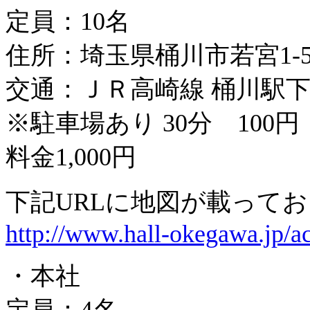
定員：10名
住所：埼玉県桶川市若宮1-
交通：ＪＲ高崎線 桶川駅
※駐車場あり 30分 10
料金1,000円
下記URLに地図が載って
http://www.hall-okegawa.jp/a
・本社
定員：4名