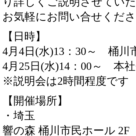
り詳しくご説明させてい
お気軽にお問い合せくだ
【日時】
4月4日(水)13：30～ 桶
4月25日(水)14：00～ 本
※説明会は2時間程度です
【開催場所】
・埼玉
響の森 桶川市民ホール 2F