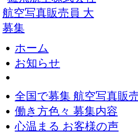
ホーム
お知らせ
全国で募集 航空写真販
働き方色々 募集内容
心温まる お客様の声