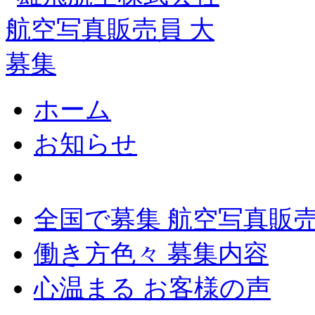
ホーム
お知らせ
全国で募集 航空写真販
働き方色々 募集内容
心温まる お客様の声