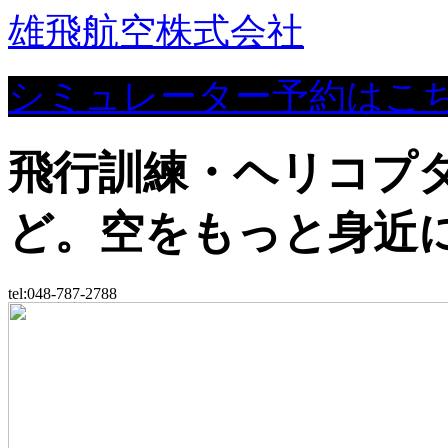
雄飛航空株式会社
シミュレーター予約はこ
飛行訓練・ヘリコプ
ど。空をもっと身近